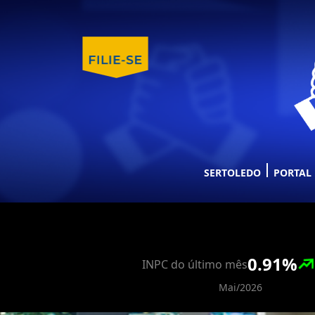
SERTOLEDO
PORTAL
0.91
%
INPC do último mês
Mai/2026