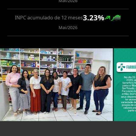
Mai/2026
3.23
%
INPC acumulado de 12 meses
Mai/2026